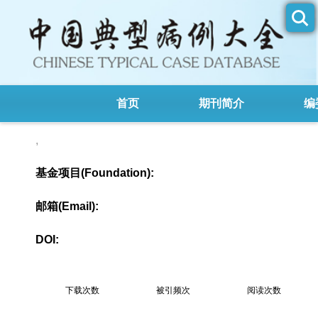
首页
期刊简介
编
,
基金项目(Foundation):
邮箱(Email):
DOI:
下载次数
被引频次
阅读次数