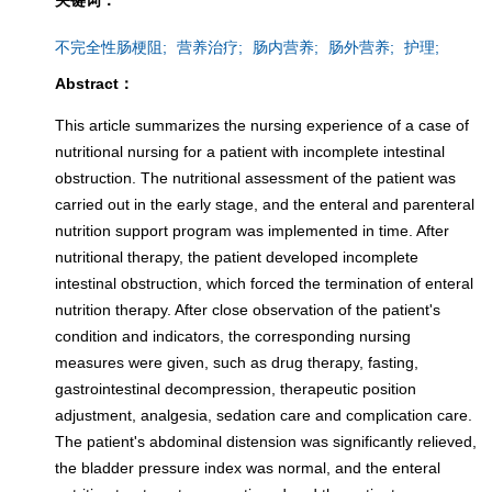
关键词：
不完全性肠梗阻;
营养治疗;
肠内营养;
肠外营养;
护理;
Abstract：
This article summarizes the nursing experience of a case of
nutritional nursing for a patient with incomplete intestinal
obstruction. The nutritional assessment of the patient was
carried out in the early stage, and the enteral and parenteral
nutrition support program was implemented in time. After
nutritional therapy, the patient developed incomplete
intestinal obstruction, which forced the termination of enteral
nutrition therapy. After close observation of the patient's
condition and indicators, the corresponding nursing
measures were given, such as drug therapy, fasting,
gastrointestinal decompression, therapeutic position
adjustment, analgesia, sedation care and complication care.
The patient's abdominal distension was significantly relieved,
the bladder pressure index was normal, and the enteral