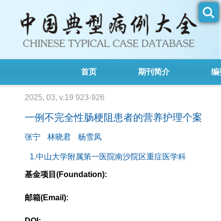
首页
期刊简介
编
2025, 03, v.19 923-926
一例不完全性肠梗阻患者的营养护理个案
张宁
林晓君
杨雪凤
1.中山大学附属第一医院南沙院区重症医学科
基金项目(Foundation):
邮箱(Email):
DOI: