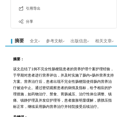
引用导出
分享
摘要
全文
参考文献
出版信息
相关文章
摘要：
该文总结了1例不完全性肠梗阻患者的营养护理个案护理经验，
于早期对患者进行营养评估，并及时实施了肠内+肠外营养支持
方案。营养治疗后，患者出现不完全性肠梗阻使得肠内营养治
疗被迫中止。通过密切观察患者的病情及指标，给予相应的护
理措施，如药物治疗、禁食、胃肠减压、治疗性体位调整、镇
痛、镇静护理及并发症护理等，患者腹胀明显缓解，膀胱压指
标正常，继续采用肠内营养治疗并转院接受后续治疗。