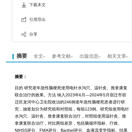
下载本文
引用导出
分享
摘要
全文
参考文献
出版信息
相关文章
摘要：
目的 研究老年急性脑梗死使用电针水沟穴、温针灸、推拿康复
联合治疗的效果。方法 纳入2023年6月—2024年5月宿迁市宿
迁区龙河中心卫生院收治的246例老年急性脑梗死患者进行研
究，抽签划分为研究组和对照组，每组123例。研究组使用电针
水沟穴、温针灸、推拿康复联合治疗，对照组使用温针灸、推
拿康复联合治疗，对比两组差异，包括脑循环指标、疗效、
NIHSS评分、FMA评分、Barthel评分、血液流变学指标。结果