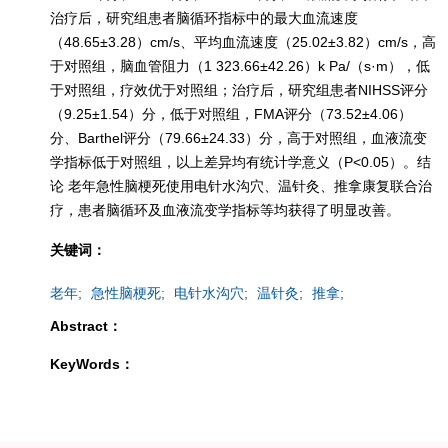
治疗后，研究组患者脑循环指标中的最大血流速度
（48.65±3.28）cm/s、平均血流速度（25.02±3.82）cm/s，高
于对照组，脑血管阻力（1 323.66±42.26）k Pa/（s·m），低
于对照组，疗效优于对照组；治疗后，研究组患者NIHSS评分
（9.25±1.54）分，低于对照组，FMA评分（73.52±4.06）
分、Barthel评分（79.66±24.33）分，高于对照组，血液流变
学指标低于对照组，以上差异均有统计学意义（P<0.05）。结
论 老年急性脑梗死使用电针水沟穴、温针灸、推拿康复联合治
疗，患者脑循环及血液流变学指标等均获得了明显改善。
关键词：
老年;
急性脑梗死;
电针水沟穴;
温针灸;
推拿;
Abstract：
KeyWords：