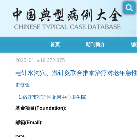
首页
期刊简介
编
2025, 01, v.19 372-375
电针水沟穴、温针灸联合推拿治疗对老年急
史修银
1.宿迁市宿迁区龙河中心卫生院
基金项目(Foundation):
邮箱(Email):
DOI: